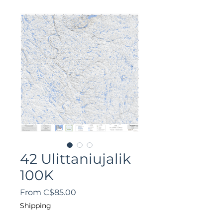
42 Ulittaniujalik
100K
Sale
From
C$85.00
Price
Shipping