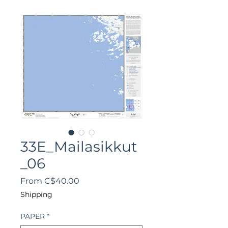
33E_Mailasikkut
_06
Sale
From
C$40.00
Price
Shipping
PAPER
*