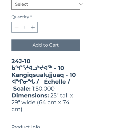
Quantity
*
Add to Cart
24J-10
ᑲᖏᕐᓱᐊᓗᒃᔪᐊᖅ - 10
Kangiqsualujjuaq - 10
ᐊᖏᓂᖓ / Échelle /
Scale:
1:50.000
Dimensions:
25" tall x
29" wide (64 cm x 74
cm)
Product Info