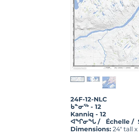
24F-12-NLC
ᑲᓐᓂᖅ - 12
Kanniq - 12
ᐊᖏᓂᖓ / Échelle / 
Dimensions:
24" tall 